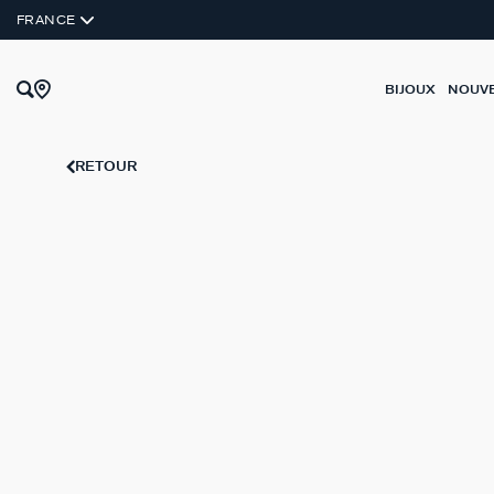
À L'UNITÉ
FRANCE
BIJOUX
NOUV
RETOUR