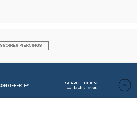
SSOIRES PIERCINGS
SERVICE CLIENT
SON OFFERTE*
contactez-nous
AJOUTER AU PANIER
ACT
NEWSLETTER