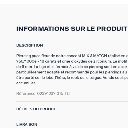
INFORMATIONS SUR LE PRODUIT
DESCRIPTION
Piercing puce fleur de notre concept MIX & MATCH réalisé en a
750/1000e - 18 carats et orné d'oxydes de zirconium. Le motif 
de 6 mm. La tige et le fermoir à vis de ce piercing sont en acie
particulièrement adapté et recommandé pour les piercings au 
être porté sur le lobe, l'hélix, le rook ou le tragus. Vendu seul, 
accumuler.
Référence:
02391237-315-TU
DÉTAILS DU PRODUIT
LIVRAISON