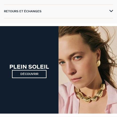
GÉNÉRATION AGATHA
RETOURS ET ÉCHANGES
SUR LA PEAU
PLEIN SOLEIL
DÉCOUVRIR