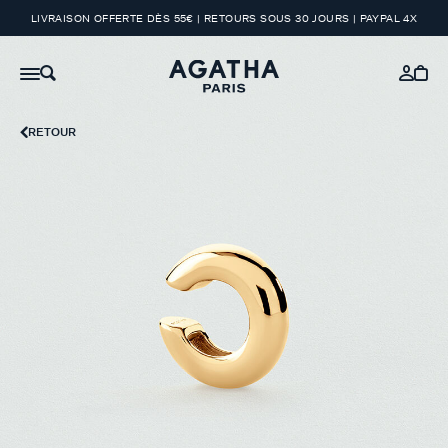
LIVRAISON OFFERTE DÈS 55€ | RETOURS SOUS 30 JOURS | PAYPAL 4X
RETOUR