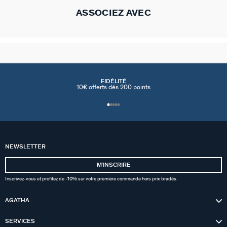
ASSOCIEZ AVEC
FIDÉLITÉ
10€ offerts dés 200 points
NEWSLETTER
MʼINSCRIRE
Inscrivez-vous et profitez de -10% sur votre première commande hors prix bradés.
AGATHA
SERVICES