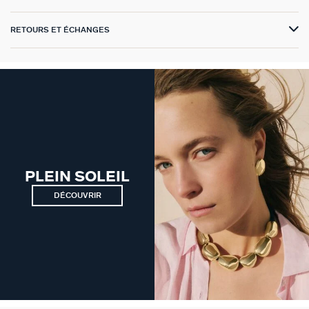
GÉNÉRATION AGATHA
RETOURS ET ÉCHANGES
SUR LA PEAU
PLEIN SOLEIL
DÉCOUVRIR