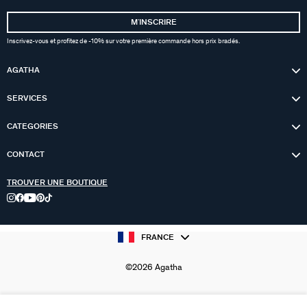
MʼINSCRIRE
Inscrivez-vous et profitez de -10% sur votre première commande hors prix bradés.
AGATHA
SERVICES
CATEGORIES
CONTACT
TROUVER UNE BOUTIQUE
FRANCE
©2026 Agatha