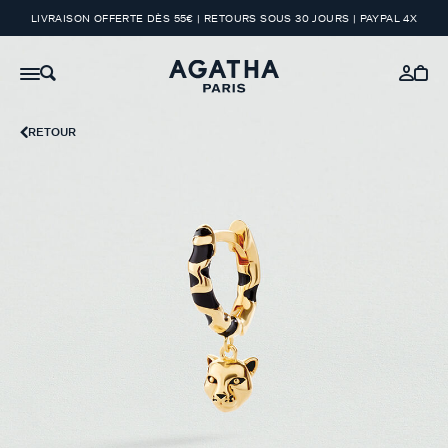
LIVRAISON OFFERTE DÈS 55€ | RETOURS SOUS 30 JOURS | PAYPAL 4X
RETOUR