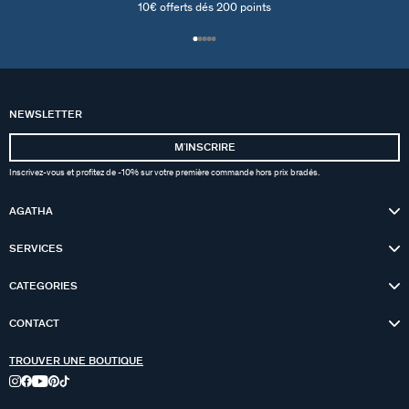
10€ offerts dés 200 points
NEWSLETTER
MʼINSCRIRE
Inscrivez-vous et profitez de -10% sur votre première commande hors prix bradés.
AGATHA
SERVICES
CATEGORIES
CONTACT
TROUVER UNE BOUTIQUE