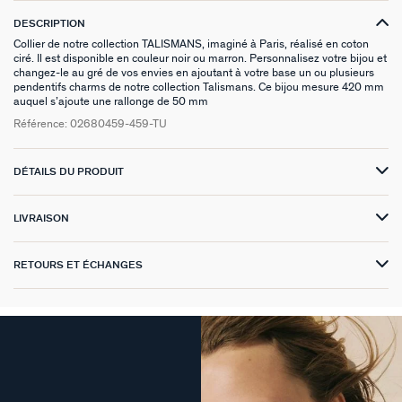
DESCRIPTION
VICTOIRE
Collier de notre collection TALISMANS, imaginé à Paris, réalisé en coton
ciré. Il est disponible en couleur noir ou marron. Personnalisez votre bijou et
GÉNÉRATION AGATHA
changez-le au gré de vos envies en ajoutant à votre base un ou plusieurs
pendentifs charms de notre collection Talismans. Ce bijou mesure 420 mm
auquel s’ajoute une rallonge de 50 mm
SUR LA PEAU
Référence:
02680459-459-TU
DÉTAILS DU PRODUIT
LIVRAISON
RETOURS ET ÉCHANGES