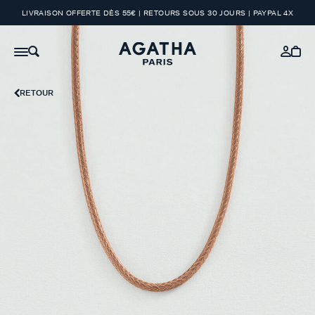
LIVRAISON OFFERTE DÈS 55€ | RETOURS SOUS 30 JOURS | PAYPAL 4X
RETOUR