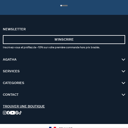
NEWSLETTER
MʼINSCRIRE
Inscrivez-vous et profitez de -10% sur votre première commande hors prix bradés.
AGATHA
SERVICES
CATEGORIES
CONTACT
TROUVER UNE BOUTIQUE