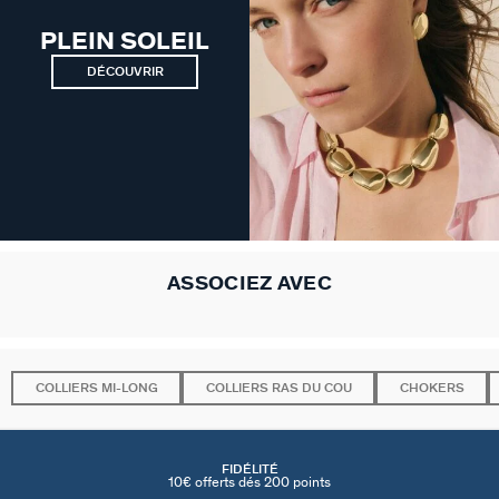
PLEIN SOLEIL
DÉCOUVRIR
ASSOCIEZ AVEC
COLLIERS MI-LONG
COLLIERS RAS DU COU
CHOKERS
FIDÉLITÉ
10€ offerts dés 200 points