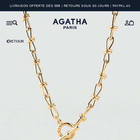
LIVRAISON OFFERTE DÈS 55€ | RETOURS SOUS 30 JOURS | PAYPAL 4X
RETOUR