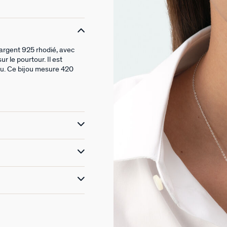
 argent 925 rhodié, avec
r le pourtour. Il est
leu. Ce bijou mesure 420