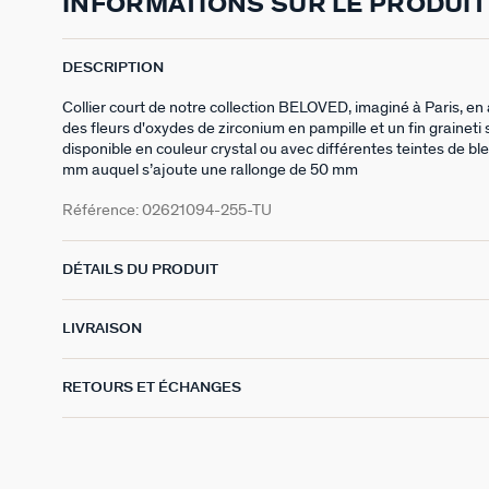
INFORMATIONS SUR LE PRODUIT
DESCRIPTION
Collier court de notre collection BELOVED, imaginé à Paris, en
des fleurs d'oxydes de zirconium en pampille et un fin graineti su
disponible en couleur crystal ou avec différentes teintes de b
mm auquel s’ajoute une rallonge de 50 mm
Référence:
02621094-255-TU
DÉTAILS DU PRODUIT
LIVRAISON
RETOURS ET ÉCHANGES