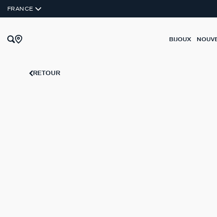
ARGENT VÉRITABLE
FRANCE
BIJOUX
NOUV
RETOUR