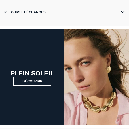
VICTOIRE
RETOURS ET ÉCHANGES
GÉNÉRATION AGATHA
SUR LA PEAU
PLEIN SOLEIL
DÉCOUVRIR