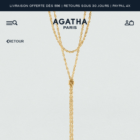
LIVRAISON OFFERTE DÈS 55€ | RETOURS SOUS 30 JOURS | PAYPAL 4X
RETOUR