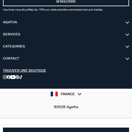
MʼINSCRIRE
Inscrivez-vous et profitez de -10% sur votre première commande hors prix bradés.
AGATHA
SERVICES
CATEGORIES
CONTACT
TROUVER UNE BOUTIQUE
FRANCE
©2026 Agatha