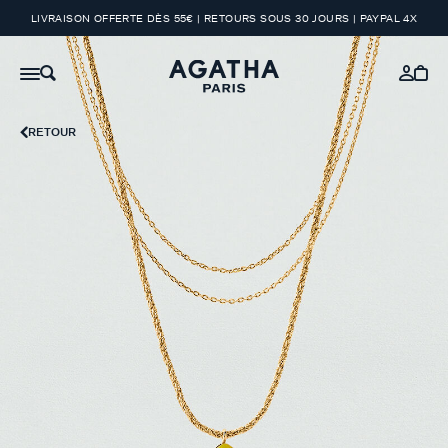
LIVRAISON OFFERTE DÈS 55€ | RETOURS SOUS 30 JOURS | PAYPAL 4X
RETOUR