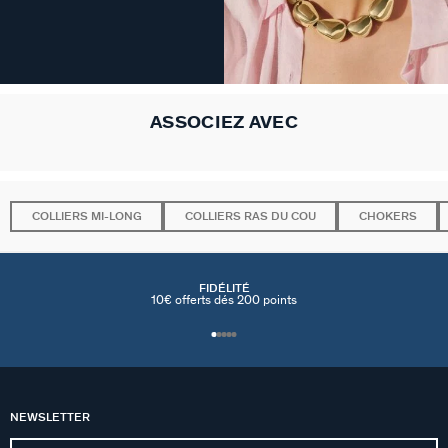
ASSOCIEZ AVEC
COLLIERS MI-LONG
COLLIERS RAS DU COU
CHOKERS
FIDÉLITÉ
10€ offerts dés 200 points
NEWSLETTER