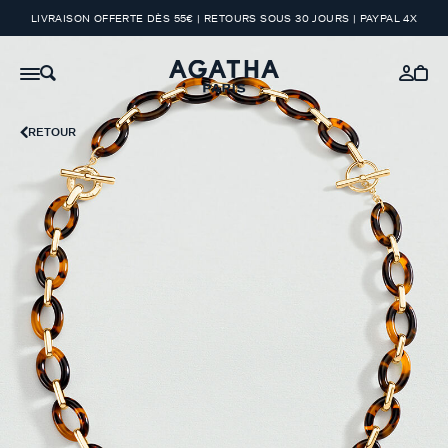
LIVRAISON OFFERTE DÈS 55€ | RETOURS SOUS 30 JOURS | PAYPAL 4X
RETOUR