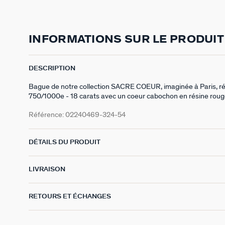
INFORMATIONS SUR LE PRODUIT
DESCRIPTION
Bague de notre collection SACRE COEUR, imaginée à Paris, réal
750/1000e - 18 carats avec un coeur cabochon en résine roug
Référence:
02240469-324-54
DÉTAILS DU PRODUIT
LIVRAISON
RETOURS ET ÉCHANGES