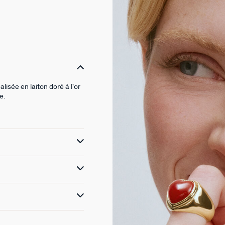
isée en laiton doré à l'or
e.