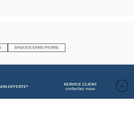
S
BAGUES SANS PIERRE
SERVICE CLIENT
SON OFFERTE*
contactez-nous
AJOUTER AU PANIER