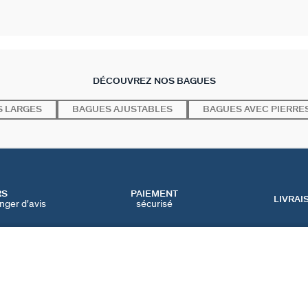
DÉCOUVREZ NOS BAGUES
 LARGES
BAGUES AJUSTABLES
BAGUES AVEC PIERRE
RS
PAIEMENT
LIVRAI
nger d'avis
sécurisé