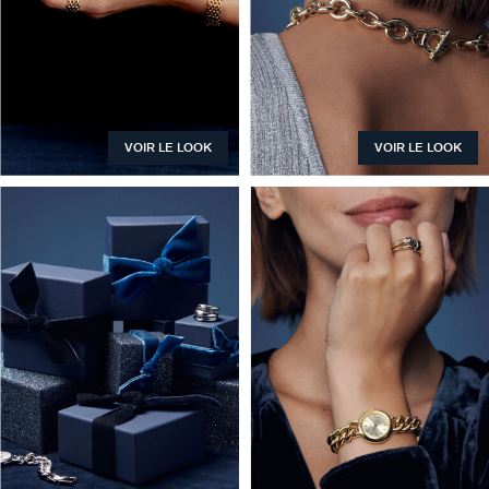
GÉNÉRATION AGATHA
SUR LA PEAU
VOIR LE LOOK
VOIR LE LOOK