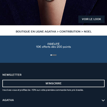
VOIR LE LOOK
BOUTIQUE EN LIGNE AGATHA
CONTRIBUTION
NOEL
FIDÉLITÉ
10€ offerts dés 200 points
NEWSLETTER
MʼINSCRIRE
Inscrivez-vous et profitez de -10% sur votre première commande hors prix bradés.
AGATHA