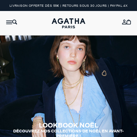
LIVRAISON OFFERTE DÈS 55€ | RETOURS SOUS 30 JOURS | PAYPAL 4X
LOOKBOOK NOËL
DÉCOUVREZ NOS COLLECTIONS DE NOËL EN AVANT-
PREMIÈRE !