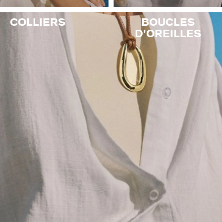
VICTOIRE
COLLIERS
BOUCLES
D'OREILLES
GÉNÉRATION AGATHA
SUR LA PEAU