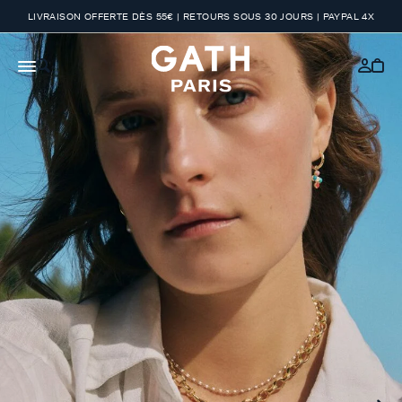
LIVRAISON OFFERTE DÈS 55€ | RETOURS SOUS 30 JOURS | PAYPAL 4X