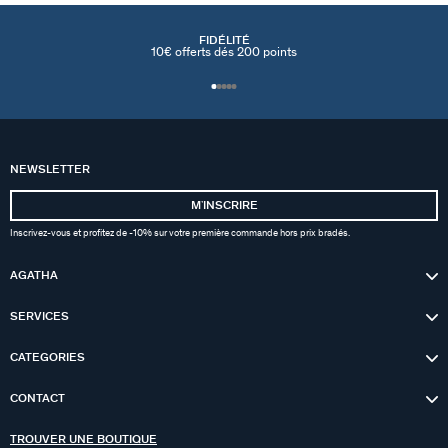
FIDÉLITÉ
10€ offerts dés 200 points
NEWSLETTER
MʼINSCRIRE
Inscrivez-vous et profitez de -10% sur votre première commande hors prix bradés.
AGATHA
SERVICES
CATEGORIES
CONTACT
TROUVER UNE BOUTIQUE