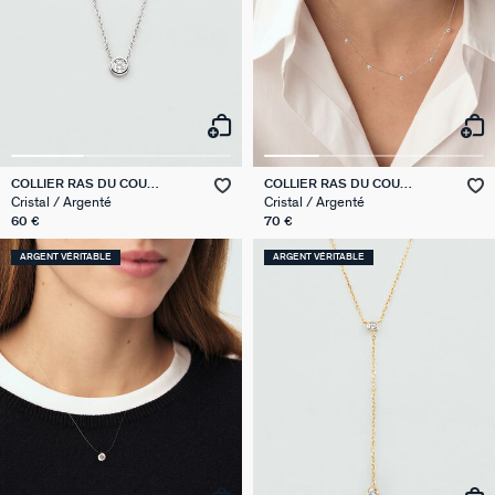
COLLIER RAS DU COU
COLLIER RAS DU COU
BRILLANT
BRILLANT
Cristal / Argenté
Cristal / Argenté
60 €
70 €
ARGENT VÉRITABLE
ARGENT VÉRITABLE