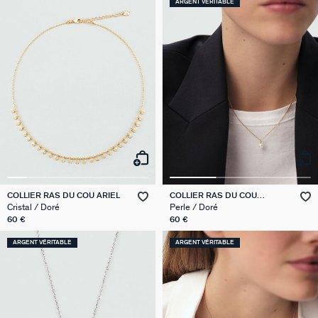
ARGENT VÉRITABLE
COLLIER RAS DU COU ARIEL
COLLIER RAS DU COU
PERLYS
Cristal / Doré
Perle / Doré
60 €
60 €
ARGENT VÉRITABLE
ARGENT VÉRITABLE