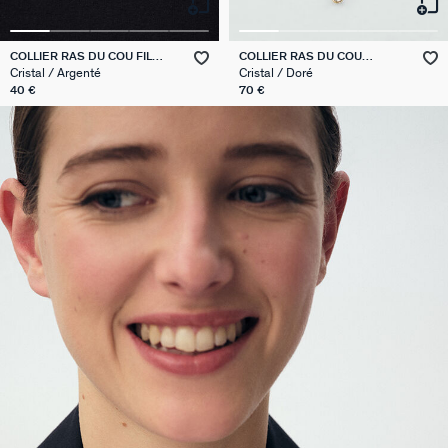
COLLIER RAS DU COU FIL
COLLIER RAS DU COU
MAGIQUE
BRILLANT
Cristal / Argenté
Cristal / Doré
40 €
70 €