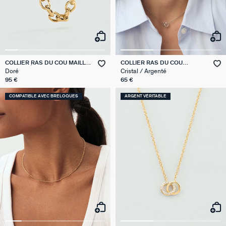
COLLIER RAS DU COU MAILLE
COLLIER RAS DU COU
MARTELÉE
RONDOU
Doré
Cristal / Argenté
95 €
65 €
COMPATIBLE AVEC BRELOQUES
ARGENT VÉRITABLE