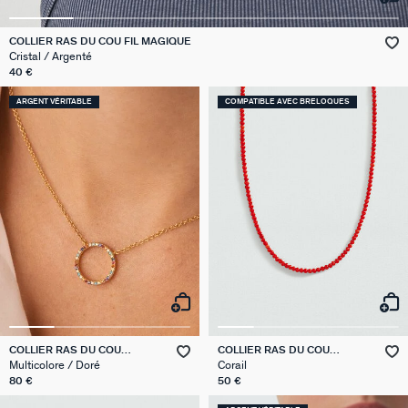
VICTOIRE
COLLIER RAS DU COU FIL MAGIQUE
Cristal / Argenté
GÉNÉRATION AGATHA
40 €
ARGENT VÉRITABLE
COMPATIBLE AVEC BRELOQUES
SUR LA PEAU
COLLIER RAS DU COU
COLLIER RAS DU COU
RAINBOW
PIERRES NATURELLES
Multicolore / Doré
Corail
80 €
50 €