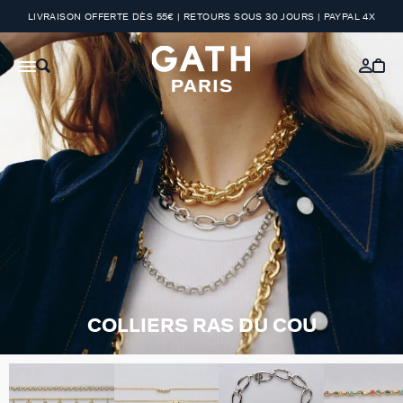
LIVRAISON OFFERTE DÈS 55€ | RETOURS SOUS 30 JOURS | PAYPAL 4X
COLLIERS RAS DU COU