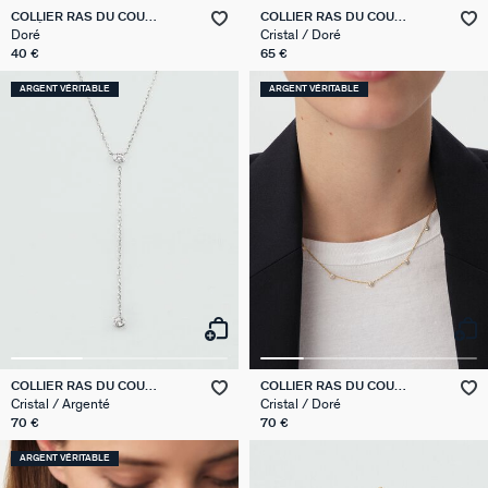
COLLIER RAS DU COU
COLLIER RAS DU COU
CHAÎNE JASERON
RONDOU
Doré
Cristal / Doré
40 €
65 €
ARGENT VÉRITABLE
ARGENT VÉRITABLE
COLLIER RAS DU COU
COLLIER RAS DU COU
BRILLANT
BRILLANT
Cristal / Argenté
Cristal / Doré
70 €
70 €
ARGENT VÉRITABLE