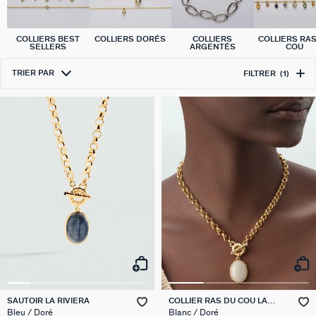
COLLIERS BEST
COLLIERS DORÉS
COLLIERS
COLLIERS RA
SELLERS
ARGENTÉS
COU
TRIER PAR
FILTRER
(1)
SAUTOIR LA RIVIERA
COLLIER RAS DU COU LA
RIVIERA
Bleu / Doré
Blanc / Doré