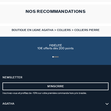
NOS RECOMMANDATIONS
BOUTIQUE EN LIGNE AGATHA
COLLIERS
COLLIERS PIERRE
FIDÉLITÉ
10€ offerts dés 200 points
NEWSLETTER
MʼINSCRIRE
Inscrivez-vous et profitez de -10% sur votre première commande hors prix bradés.
AGATHA