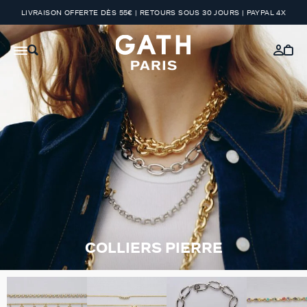
LIVRAISON OFFERTE DÈS 55€ | RETOURS SOUS 30 JOURS | PAYPAL 4X
COLLIERS PIERRE