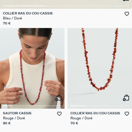
VICTOIRE
COLLIER RAS DU COU CASSIS
Bleu / Doré
GÉNÉRATION AGATHA
70 €
SUR LA PEAU
SAUTOIR CASSIS
COLLIER RAS DU COU CASSIS
Rouge / Doré
Rouge / Doré
90 €
70 €