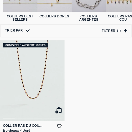
COLLIERS BEST
COLLIERS DORÉS
COLLIERS
COLLIERS RA
SELLERS
ARGENTÉS
COU
TRIER PAR
FILTRER
(1)
COMPATIBLE AVEC BRELOQUES
COLLIER RAS DU COU
SMARTY
Bordeaux / Doré