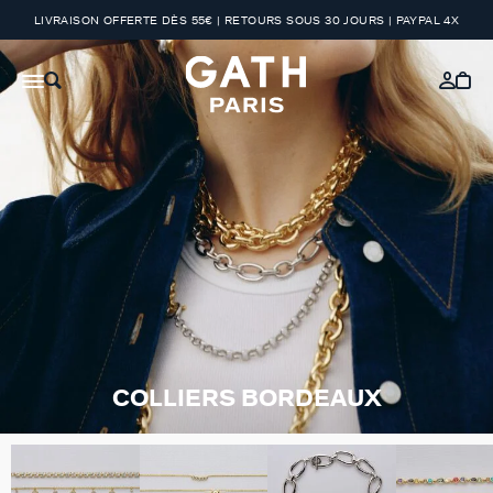
LIVRAISON OFFERTE DÈS 55€ | RETOURS SOUS 30 JOURS | PAYPAL 4X
COLLIERS BORDEAUX