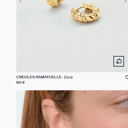
Doré
CRÉOLES RAMATUELLE
60 €