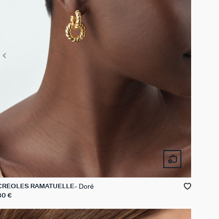
Doré
CRÉOLES RAMATUELLE
80 €