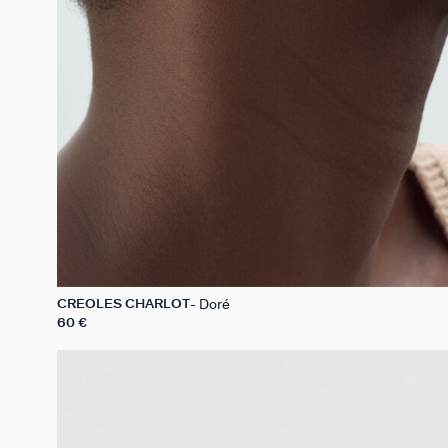
Doré
CRÉOLES CHARLOT
60 €