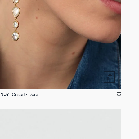
Cristal / Doré
ANDY