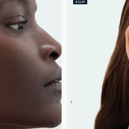
À CLIP