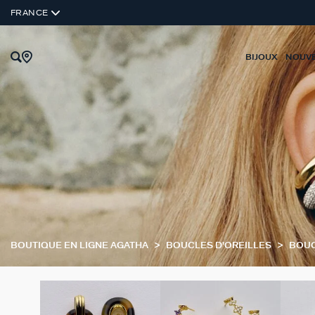
FRANCE
BIJOUX
NOUV
BOUTIQUE EN LIGNE AGATHA
BOUCLES D'OREILLES
BOUC