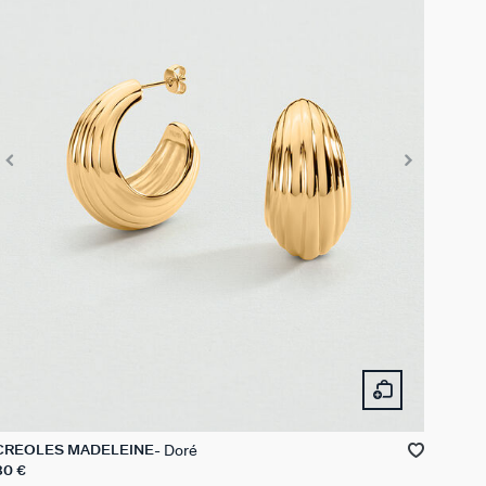
Doré
CRÉOLES MADELEINE
80 €