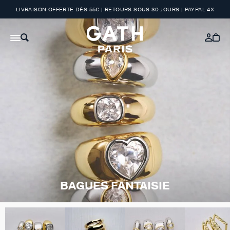
LIVRAISON OFFERTE DÈS 55€ | RETOURS SOUS 30 JOURS | PAYPAL 4X
BAGUES FANTAISIE