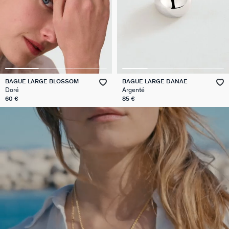
BAGUE LARGE BLOSSOM
BAGUE LARGE DANAE
Doré
Argenté
60 €
85 €