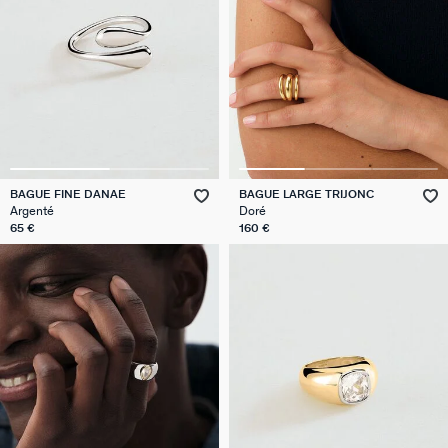
BAGUE FINE DANAE
BAGUE LARGE TRIJONC
Argenté
Doré
65 €
160 €