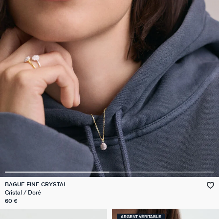
BAGUE FINE CRYSTAL
Cristal / Doré
60 €
ARGENT VÉRITABLE