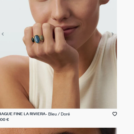
Bleu / Doré
BAGUE FINE LA RIVIERA
100 €