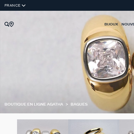
FRANCE
BIJOUX
NOUV
BOUTIQUE EN LIGNE AGATHA
BAGUES