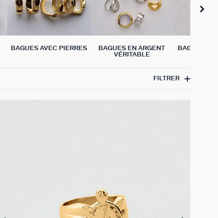
BAGUES AVEC PIERRES
BAGUES EN ARGENT
BAGUES CH
VÉRITABLE
FILTRER