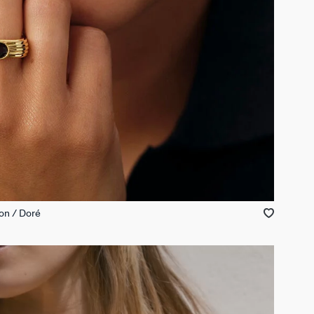
on / Doré