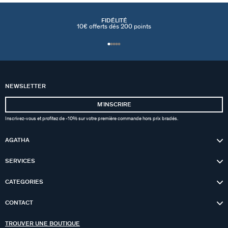
FIDÉLITÉ
10€ offerts dés 200 points
NEWSLETTER
MʼINSCRIRE
Inscrivez-vous et profitez de -10% sur votre première commande hors prix bradés.
AGATHA
SERVICES
CATEGORIES
CONTACT
TROUVER UNE BOUTIQUE