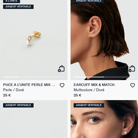
À L'UNITÉ
ARGENT VÉRITABLE
ARGENT VÉRITABLE
PUCE À L'UNITÉ PERLE MIX &
EARCUFF MIX & MATCH
MATCH
Perle / Doré
Multicolore / Doré
25 €
25 €
ARGENT VÉRITABLE
ARGENT VÉRITABLE