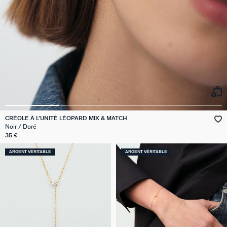
CRÉOLE À L'UNITÉ LÉOPARD MIX & MATCH
Noir / Doré
35 €
ARGENT VÉRITABLE
ARGENT VÉRITABLE