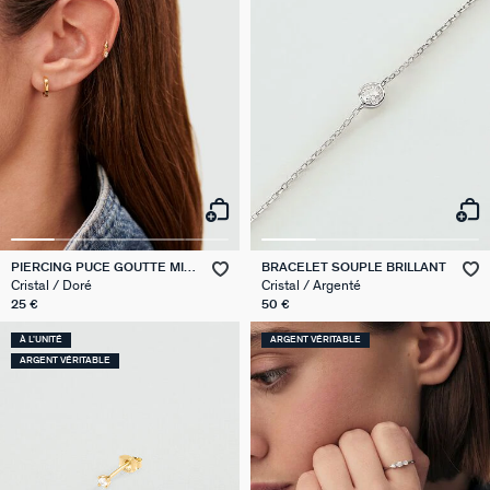
PIERCING PUCE GOUTTE MIX
BRACELET SOUPLE BRILLANT
& MATCH
Cristal / Doré
Cristal / Argenté
25 €
50 €
À L'UNITÉ
ARGENT VÉRITABLE
ARGENT VÉRITABLE