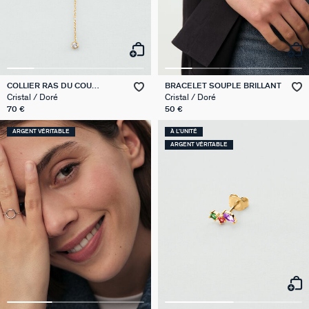
COLLIER RAS DU COU
BRACELET SOUPLE BRILLANT
BRILLANT
Cristal / Doré
Cristal / Doré
70 €
50 €
ARGENT VÉRITABLE
À L'UNITÉ
ARGENT VÉRITABLE