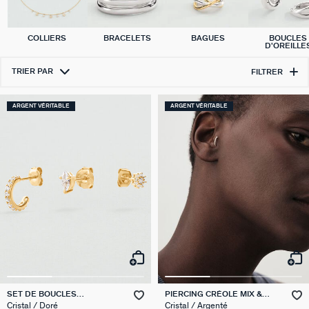
COLLIERS
BRACELETS
BAGUES
BOUCLES
D'OREILLE
TRIER PAR
FILTRER
ARGENT VÉRITABLE
ARGENT VÉRITABLE
SET DE BOUCLES
PIERCING CRÉOLE MIX &
D'OREILLES MIX & MATCH
MATCH
Cristal / Doré
Cristal / Argenté