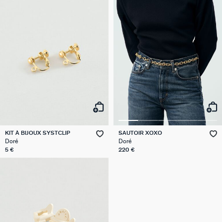
KIT À BIJOUX SYSTCLIP
SAUTOIR XOXO
Doré
Doré
5 €
220 €