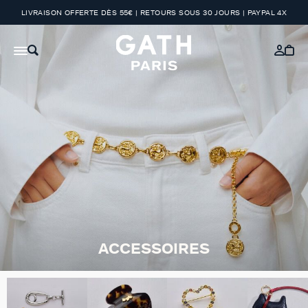
LIVRAISON OFFERTE DÈS 55€ | RETOURS SOUS 30 JOURS | PAYPAL 4X
ACCESSOIRES