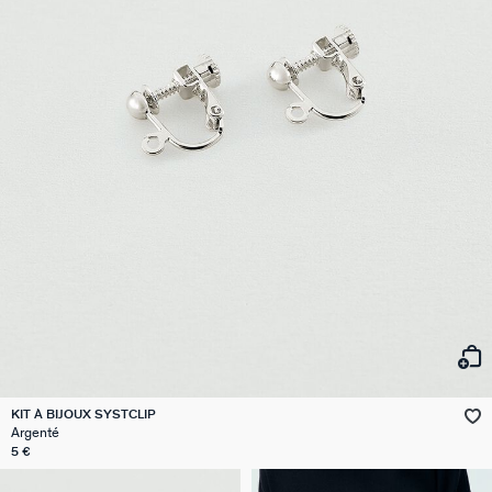
KIT À BIJOUX SYSTCLIP
Argenté
5 €