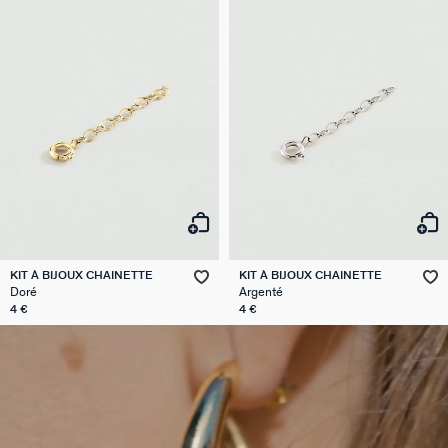
KIT À BIJOUX CHAINETTE
KIT À BIJOUX CHAINETTE
Doré
Argenté
4 €
4 €