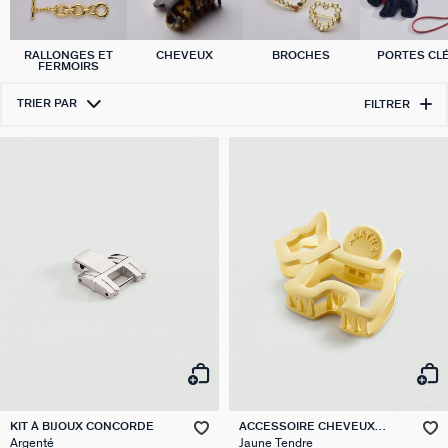
RALLONGES ET
CHEVEUX
BROCHES
PORTES CL
FERMOIRS
TRIER PAR
FILTRER
KIT À BIJOUX CONCORDE
ACCESSOIRE CHEVEUX
SCOTTISH
Argenté
Jaune Tendre