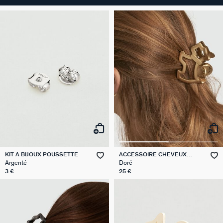
KIT À BIJOUX POUSSETTE
ACCESSOIRE CHEVEUX
SCOTTISH
Argenté
Doré
3 €
25 €