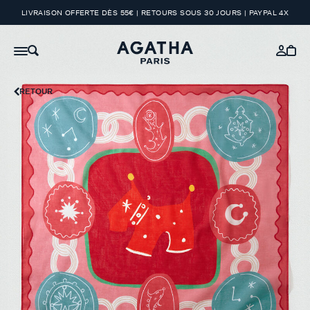
LIVRAISON OFFERTE DÈS 55€ | RETOURS SOUS 30 JOURS | PAYPAL 4X
RETOUR