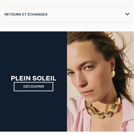
VICTOIRE
RETOURS ET ÉCHANGES
GÉNÉRATION AGATHA
SUR LA PEAU
PLEIN SOLEIL
DÉCOUVRIR