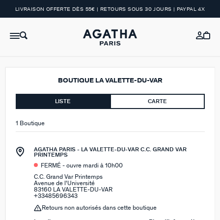
LIVRAISON OFFERTE DÈS 55€ | RETOURS SOUS 30 JOURS | PAYPAL 4X
BOUTIQUE LA VALETTE-DU-VAR
LISTE
CARTE
1 Boutique
AGATHA PARIS - LA VALETTE-DU-VAR C.C. GRAND VAR
PRINTEMPS
FERMÉ - ouvre mardi à 10h00
C.C. Grand Var Printemps
Avenue de l'Université
83160 LA VALETTE-DU-VAR
+33485696343
Retours non autorisés dans cette boutique