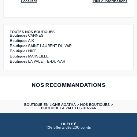
Localiser
Plus d’informations
TOUTES NOS BOUTIQUES
Boutiques CANNES
Boutiques AIX
Boutiques SAINT-LAURENT DU VAR
Boutiques NICE
Boutiques MARSEILLE
Boutiques LA VALETTE-DU-VAR
NOS RECOMMANDATIONS
BOUTIQUE EN LIGNE AGATHA
NOS BOUTIQUES
BOUTIQUE LA VALETTE-DU-VAR
FIDÉLITÉ
10€ offerts dés 200 points