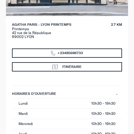
AGATHA PARIS - LYON PRINTEMPS
2.7 KM
Printemps
42 rue de la République
69002 LYON
+33485696733
ITINÉRAIRE
HORAIRES D'OUVERTURE
Lundi
10h30 - 19h30
Mardi
10h30 - 19h30
Mercredi
10h30 - 19h30