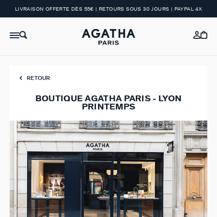
LIVRAISON OFFERTE DÈS 55€ | RETOURS SOUS 30 JOURS | PAYPAL 4X
RETOUR
BOUTIQUE AGATHA PARIS - LYON
PRINTEMPS