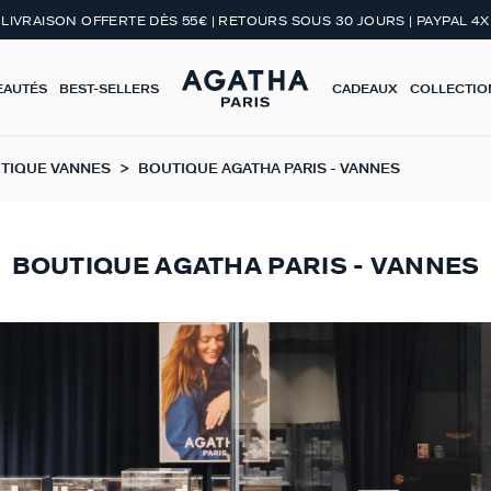
LIVRAISON OFFERTE DÈS 55€ | RETOURS SOUS 30 JOURS | PAYPAL 4X
EAUTÉS
BEST-SELLERS
CADEAUX
COLLECTIO
TIQUE VANNES
BOUTIQUE AGATHA PARIS - VANNES
BOUTIQUE AGATHA PARIS - VANNES