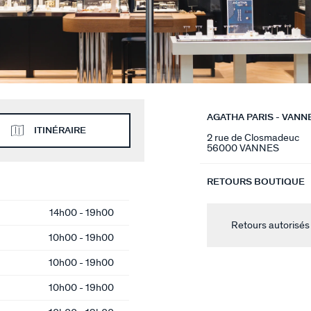
AGATHA PARIS - VANN
ITINÉRAIRE
2 rue de Closmadeuc
56000 VANNES
RETOURS BOUTIQUE
14h00 - 19h00
Retours autorisés
10h00 - 19h00
10h00 - 19h00
10h00 - 19h00