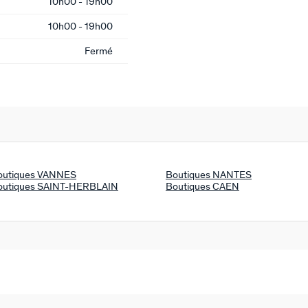
10h00 - 19h00
10h00 - 19h00
Fermé
outiques VANNES
Boutiques NANTES
outiques SAINT-HERBLAIN
Boutiques CAEN