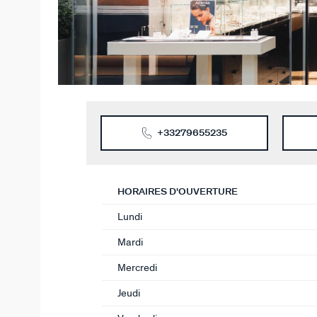
+33279655235
HORAIRES D'OUVERTURE
Lundi
Mardi
Mercredi
Jeudi