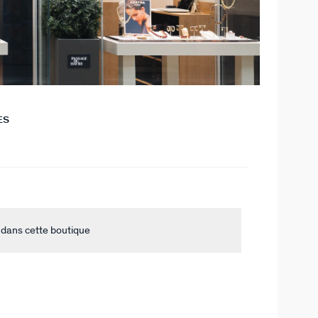
ES
 dans cette boutique