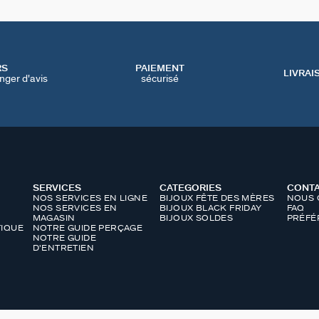
RS
PAIEMENT
LIVRAI
nger d'avis
sécurisé
SERVICES
CATEGORIES
CONT
NOS SERVICES EN LIGNE
BIJOUX FÊTE DES MÈRES
NOUS 
NOS SERVICES EN
BIJOUX BLACK FRIDAY
FAQ
MAGASIN
BIJOUX SOLDES
PRÉFÉ
IQUE
NOTRE GUIDE PERÇAGE
NOTRE GUIDE
D'ENTRETIEN