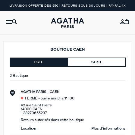
LIVRAISON OFFERTE DÈS 55€ | RETOURS SOUS 30 JOURS | PAYPAL 4X
BOUTIQUE CAEN
LISTE
CARTE
2 Boutique
AGATHA PARIS - CAEN
FERMÉ - ouvre mardi à 11h00
42 rue Saint Pierre
14000 CAEN
+33279655237
Retours autorisés dans cette boutique
Localiser
Plus d’informations