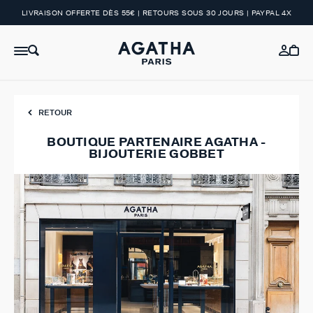
LIVRAISON OFFERTE DÈS 55€ | RETOURS SOUS 30 JOURS | PAYPAL 4X
RETOUR
BOUTIQUE PARTENAIRE AGATHA -
BIJOUTERIE GOBBET