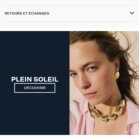
GÉNÉRATION AGATHA
RETOURS ET ÉCHANGES
SUR LA PEAU
PLEIN SOLEIL
DÉCOUVRIR