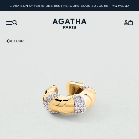
LIVRAISON OFFERTE DÈS 55€ | RETOURS SOUS 30 JOURS | PAYPAL 4X
RETOUR