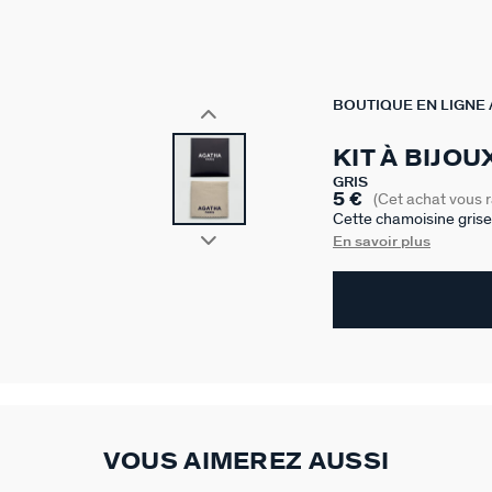
BOUTIQUE EN LIGNE
KIT À BIJO
GRIS
5 €
(Cet achat vous 
Cette chamoisine grise 
briller vos bijoux.
En savoir plus
VOUS AIMEREZ AUSSI