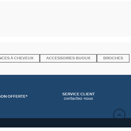
NCES À CHEVEUX
ACCESSOIRES BIJOUX
BROCHES
SERVICE CLIENT
SON OFFERTE*
contactez-nous