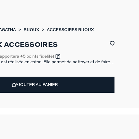
 AGATHA
BIJOUX
ACCESSOIRES BIJOUX
UX ACCESSOIRES
rapportera
+5
points fidélité)
est réalisée en coton. Elle permet de nettoyer et de faire
AJOUTER AU PANIER