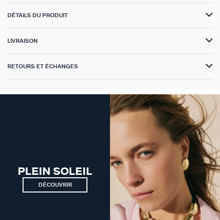
DÉTAILS DU PRODUIT
VICTOIRE
GÉNÉRATION AGATHA
LIVRAISON
SUR LA PEAU
RETOURS ET ÉCHANGES
PLEIN SOLEIL
DÉCOUVRIR