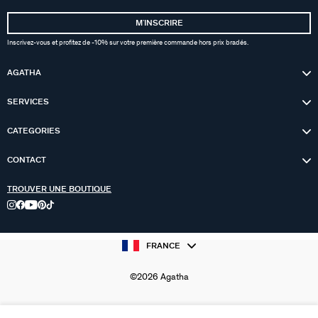
MʼINSCRIRE
Inscrivez-vous et profitez de -10% sur votre première commande hors prix bradés.
AGATHA
SERVICES
CATEGORIES
CONTACT
TROUVER UNE BOUTIQUE
FRANCE
©2026 Agatha