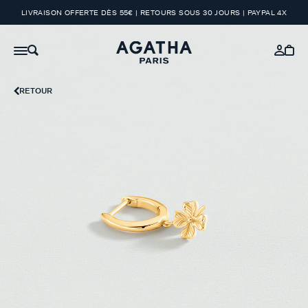
LIVRAISON OFFERTE DÈS 55€ | RETOURS SOUS 30 JOURS | PAYPAL 4X
RETOUR