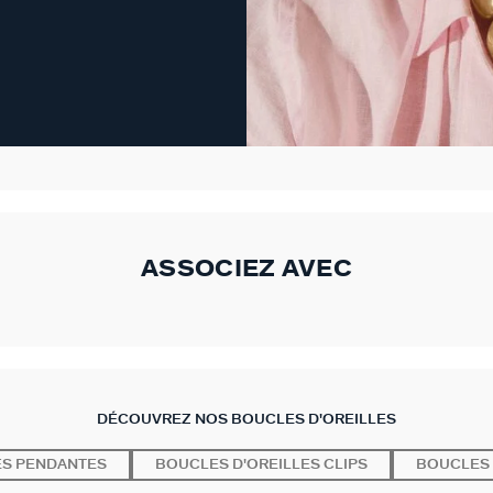
ASSOCIEZ AVEC
DÉCOUVREZ NOS BOUCLES D'OREILLES
ES PENDANTES
BOUCLES D'OREILLES CLIPS
BOUCLES 