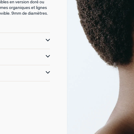
ibles en version doré ou
rmes organiques et lignes
ovible. 9mm de diamètres.