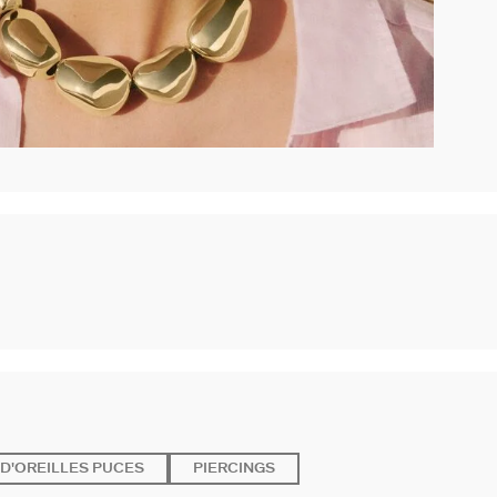
D'OREILLES PUCES
PIERCINGS