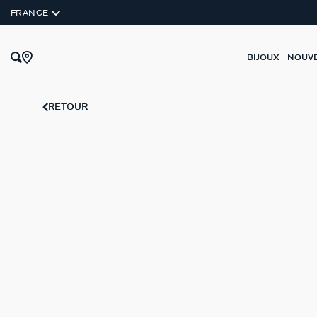
ARGENT VÉRITABLE
FRANCE
BIJOUX
NOUV
RETOUR