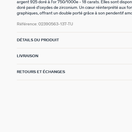
argent 925 doré à l'or 750/1000e - 18 carats. Elles sont dispon
doré pavé d'oxydes de zirconium. Un cœur réinterprété aux fo
graphiques, offrant un double porté grâce à son pendentif am
Référence:
02390563-137-TU
DÉTAILS DU PRODUIT
LIVRAISON
RETOURS ET ÉCHANGES