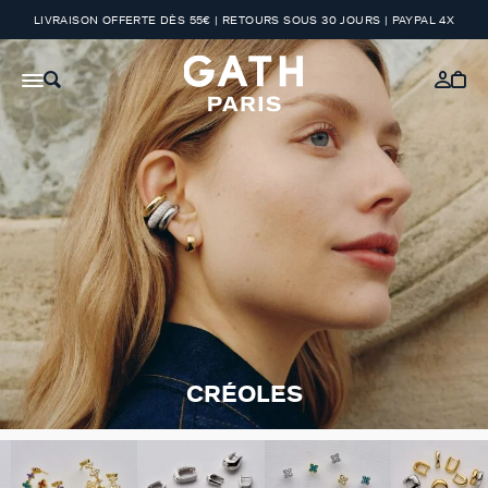
LIVRAISON OFFERTE DÈS 55€ | RETOURS SOUS 30 JOURS | PAYPAL 4X
CRÉOLES