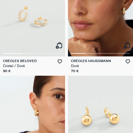
CRÉOLES BELOVED
CRÉOLES HAUSSMANN
Cristal / Doré
Doré
90 €
70 €