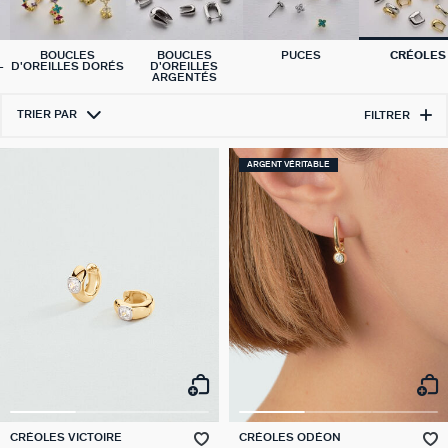
BOUCLES
BOUCLES
PUCES
CRÉOLES
-
D'OREILLES DORÉS
D'OREILLES
ARGENTÉS
TRIER PAR
FILTRER
ARGENT VÉRITABLE
CRÉOLES VICTOIRE
CRÉOLES ODÉON