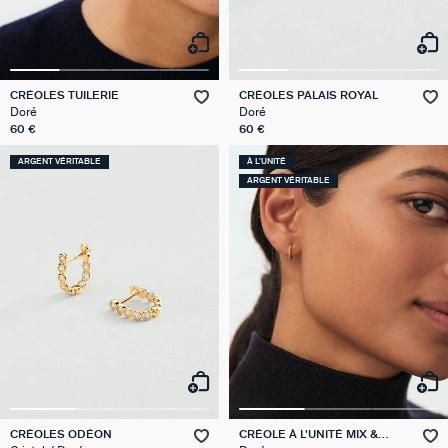
CRÉOLES TUILERIE
CRÉOLES PALAIS ROYAL
Doré
Doré
60 €
60 €
ARGENT VÉRITABLE
À L'UNITÉ
ARGENT VÉRITABLE
CRÉOLES ODÉON
CRÉOLE À L'UNITÉ MIX &
MATCH