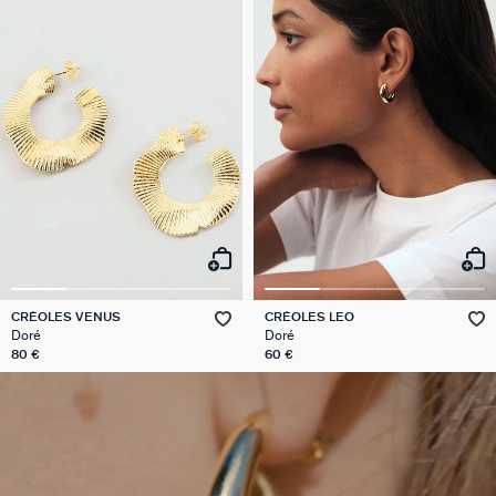
CRÉOLES VENUS
CRÉOLES LEO
Doré
Doré
80 €
60 €