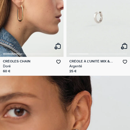
CRÉOLES CHAIN
CRÉOLE À L'UNITÉ MIX &
MATCH
Doré
Argenté
60 €
25 €