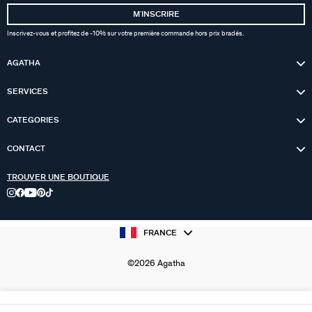
MʼINSCRIRE
Inscrivez-vous et profitez de -10% sur votre première commande hors prix bradés.
AGATHA
SERVICES
CATEGORIES
CONTACT
TROUVER UNE BOUTIQUE
FRANCE
©2026 Agatha