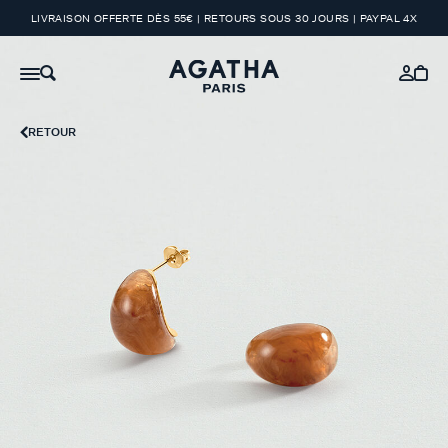
LIVRAISON OFFERTE DÈS 55€ | RETOURS SOUS 30 JOURS | PAYPAL 4X
RETOUR