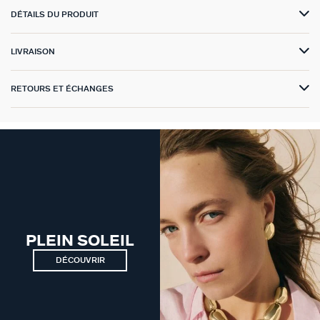
DÉTAILS DU PRODUIT
VICTOIRE
LIVRAISON
GÉNÉRATION AGATHA
SUR LA PEAU
RETOURS ET ÉCHANGES
PLEIN SOLEIL
DÉCOUVRIR