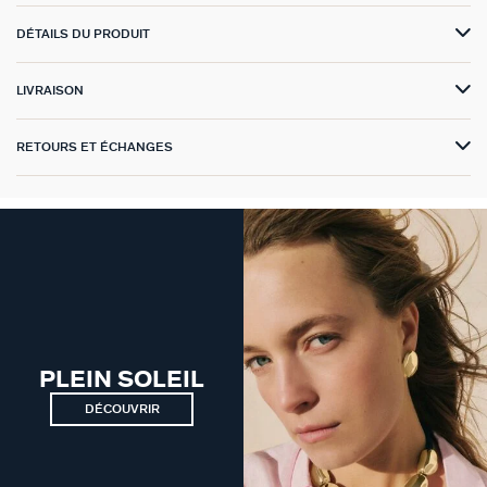
DÉTAILS DU PRODUIT
VICTOIRE
GÉNÉRATION AGATHA
LIVRAISON
SUR LA PEAU
RETOURS ET ÉCHANGES
PLEIN SOLEIL
DÉCOUVRIR