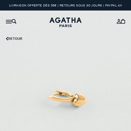
LIVRAISON OFFERTE DÈS 55€ | RETOURS SOUS 30 JOURS | PAYPAL 4X
RETOUR