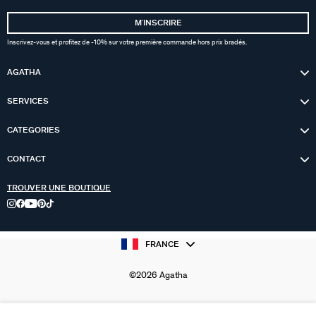
MʼINSCRIRE
Inscrivez-vous et profitez de -10% sur votre première commande hors prix bradés.
AGATHA
SERVICES
CATEGORIES
CONTACT
TROUVER UNE BOUTIQUE
FRANCE
©2026 Agatha