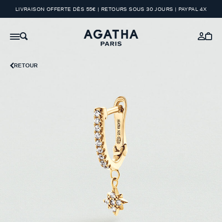
LIVRAISON OFFERTE DÈS 55€ | RETOURS SOUS 30 JOURS | PAYPAL 4X
RETOUR