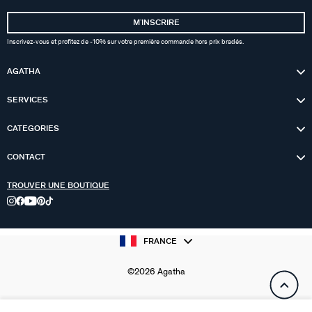
MʼINSCRIRE
Inscrivez-vous et profitez de -10% sur votre première commande hors prix bradés.
AGATHA
SERVICES
CATEGORIES
CONTACT
TROUVER UNE BOUTIQUE
FRANCE
©2026 Agatha