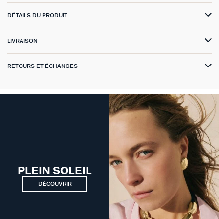
DÉTAILS DU PRODUIT
VICTOIRE
GÉNÉRATION AGATHA
LIVRAISON
SUR LA PEAU
RETOURS ET ÉCHANGES
PLEIN SOLEIL
DÉCOUVRIR