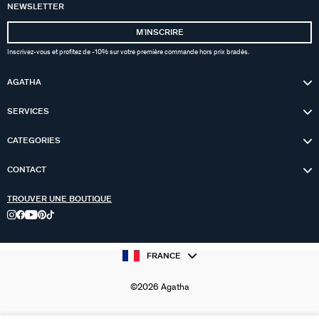
NEWSLETTER
MʼINSCRIRE
Inscrivez-vous et profitez de -10% sur votre première commande hors prix bradés.
AGATHA
SERVICES
CATEGORIES
CONTACT
TROUVER UNE BOUTIQUE
FRANCE
©2026 Agatha