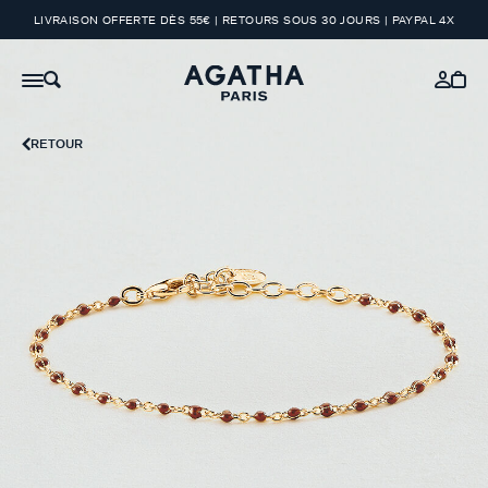
LIVRAISON OFFERTE DÈS 55€ | RETOURS SOUS 30 JOURS | PAYPAL 4X
RETOUR