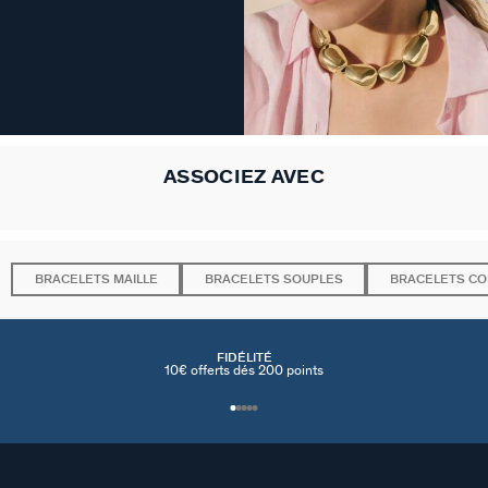
ASSOCIEZ AVEC
BRACELETS MAILLE
BRACELETS SOUPLES
BRACELETS C
FIDÉLITÉ
10€ offerts dés 200 points