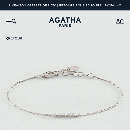
LIVRAISON OFFERTE DÈS 55€ | RETOURS SOUS 30 JOURS | PAYPAL 4X
RETOUR