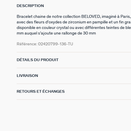
DESCRIPTION
Bracelet chaine de notre collection BELOVED, imaginé à Paris,
avec des fleurs d'oxydes de zirconium en pampille et un fin grain
disponible en couleur crystal ou avec différentes teintes de b
mm auquel s’ajoute une rallonge de 30 mm
Référence:
02420799-136-TU
DÉTAILS DU PRODUIT
LIVRAISON
RETOURS ET ÉCHANGES