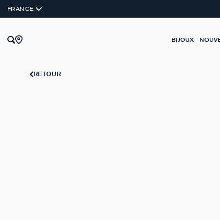
ARGENT VÉRITABLE
FRANCE
BIJOUX
NOUV
RETOUR