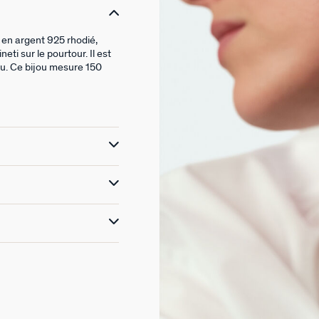
 en argent 925 rhodié,
eti sur le pourtour. Il est
leu. Ce bijou mesure 150