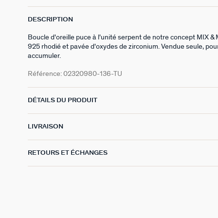
DESCRIPTION
Boucle d'oreille puce à l'unité serpent de notre concept MIX 
925 rhodié et pavée d'oxydes de zirconium. Vendue seule, pour
accumuler.
Référence:
02320980-136-TU
DÉTAILS DU PRODUIT
LIVRAISON
RETOURS ET ÉCHANGES