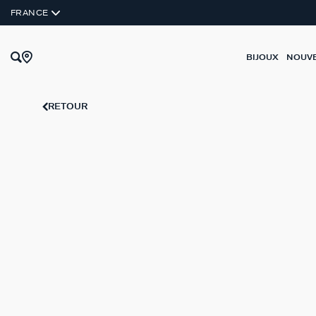
ARGENT VÉRITABLE
FRANCE
BIJOUX
NOUV
RETOUR