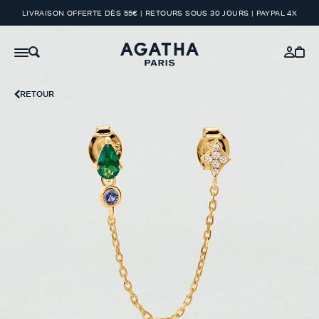
LIVRAISON OFFERTE DÈS 55€ | RETOURS SOUS 30 JOURS | PAYPAL 4X
RETOUR