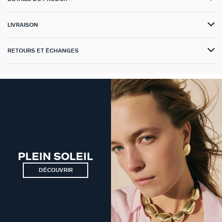
VICTOIRE
LIVRAISON
GÉNÉRATION AGATHA
RETOURS ET ÉCHANGES
SUR LA PEAU
PLEIN SOLEIL
DÉCOUVRIR