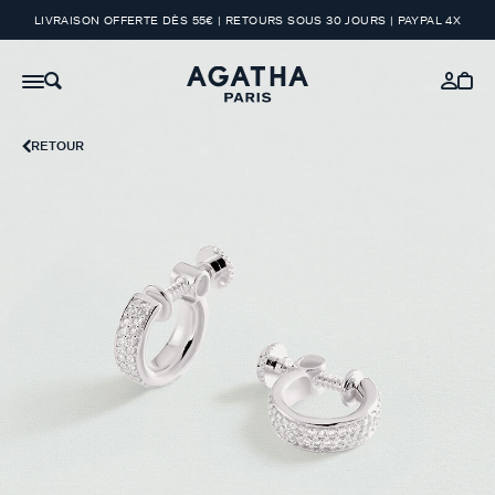
LIVRAISON OFFERTE DÈS 55€ | RETOURS SOUS 30 JOURS | PAYPAL 4X
RETOUR