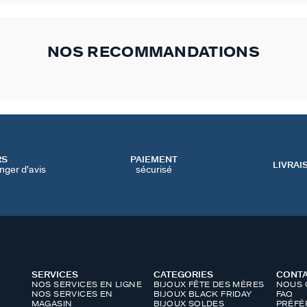
NOS RECOMMANDATIONS
RS
PAIEMENT
LIVRAI
nger d'avis
sécurisé
SERVICES
CATEGORIES
CONT
NOS SERVICES EN LIGNE
BIJOUX FÊTE DES MÈRES
NOUS 
NOS SERVICES EN
BIJOUX BLACK FRIDAY
FAQ
MAGASIN
BIJOUX SOLDES
PRÉFÉ