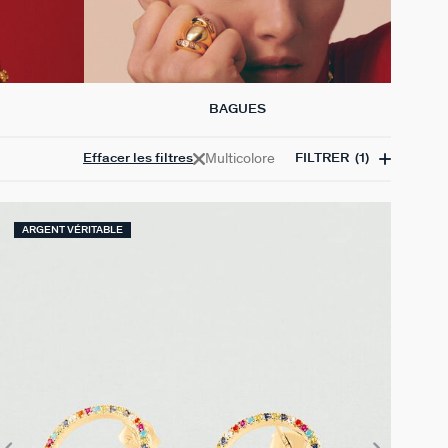
BAGUES
Multicolore
Effacer les filtres
FILTRER
(1)
ARGENT VÉRITABLE