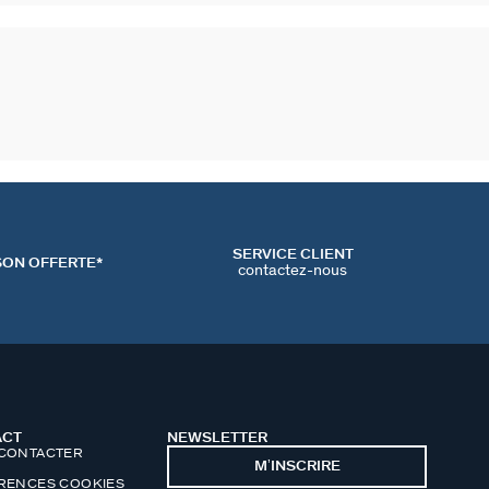
SERVICE CLIENT
SON OFFERTE*
contactez-nous
ACT
NEWSLETTER
CONTACTER
MʼINSCRIRE
RENCES COOKIES