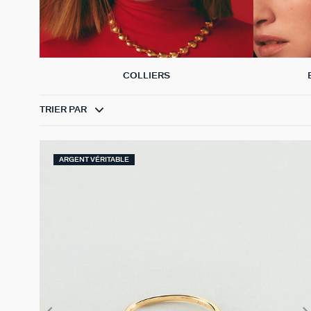
COLLIERS
TRIER PAR
ARGENT VÉRITABLE