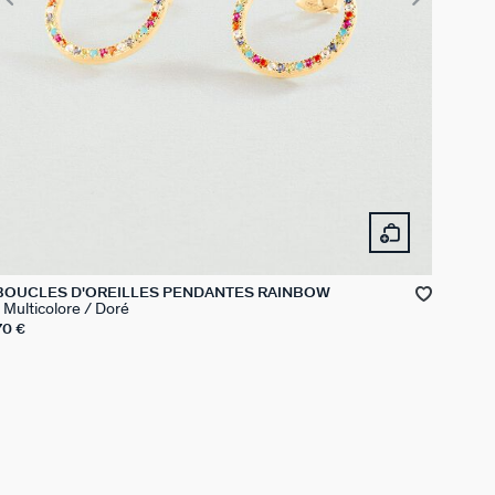
BOUCLES D'OREILLES PENDANTES RAINBOW
Multicolore / Doré
70 €