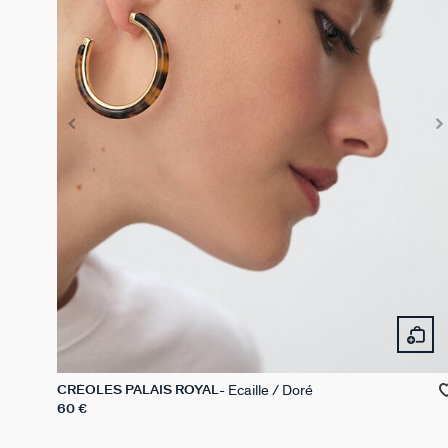
Ecaille / Doré
CRÉOLES PALAIS ROYAL
60 €