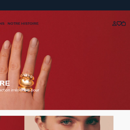
NS
NOTRE HISTOIRE
ORE
ction irrésistible pour