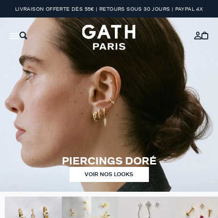
LIVRAISON OFFERTE DÈS 55€ | RETOURS SOUS 30 JOURS | PAYPAL 4X
PIERCINGS DORÉ
VOIR NOS LOOKS