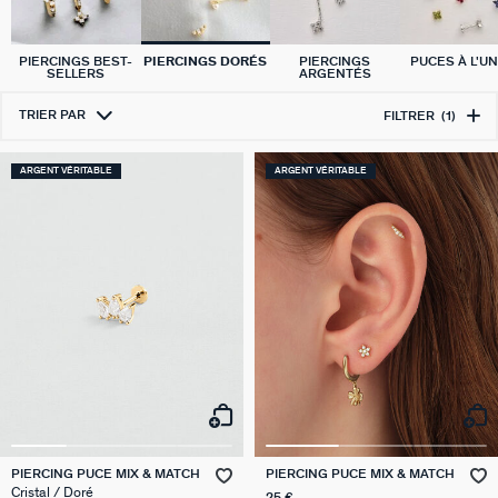
PIERCINGS BEST-
PIERCINGS DORÉS
PIERCINGS
PUCES À L'UN
SELLERS
ARGENTÉS
TRIER PAR
FILTRER
(1)
ARGENT VÉRITABLE
ARGENT VÉRITABLE
PIERCING PUCE MIX & MATCH
PIERCING PUCE MIX & MATCH
Cristal / Doré
25 €