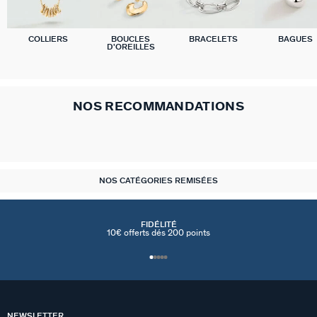
COLLIERS
BOUCLES
BRACELETS
BAGUES
D'OREILLES
NOS RECOMMANDATIONS
NOS CATÉGORIES REMISÉES
FIDÉLITÉ
10€ offerts dés 200 points
NEWSLETTER