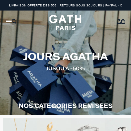
LIVRAISON OFFERTE DÈS 55€ | RETOURS SOUS 30 JOURS | PAYPAL 4X
NOS CATÉGORIES REMISÉES