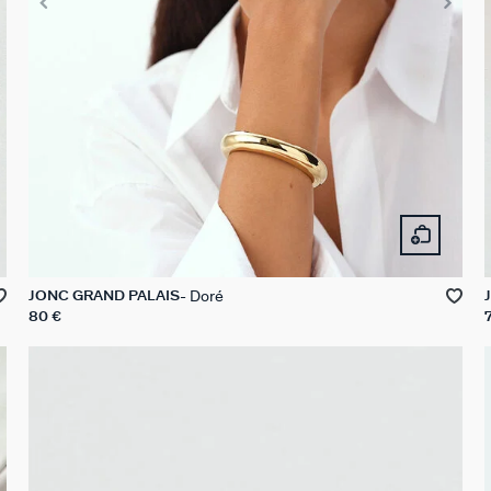
Doré
JONC GRAND PALAIS
80 €