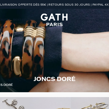
LIVRAISON OFFERTE DÈS 55€ | RETOURS SOUS 30 JOURS | PAYPAL 4X
EAUTÉS
BEST-SELLERS
CADEAUX
COLLECTIO
JONCS DORÉ
CS DORÉ