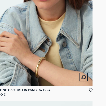
Doré
JONC CACTUS FIN PANGEA
90 €