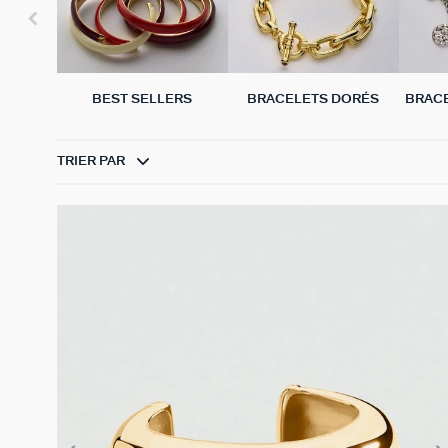
BEST SELLERS
BRACELETS DORÉS
BRAC
TRIER PAR