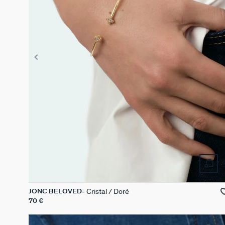
Cristal / Doré
JONC BELOVED
70 €