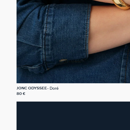
Doré
JONC ODYSSEE
80 €