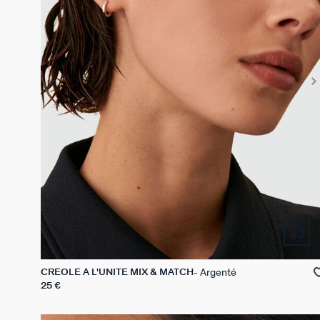
Argenté
CRÉOLE À L'UNITÉ MIX & MATCH
25 €