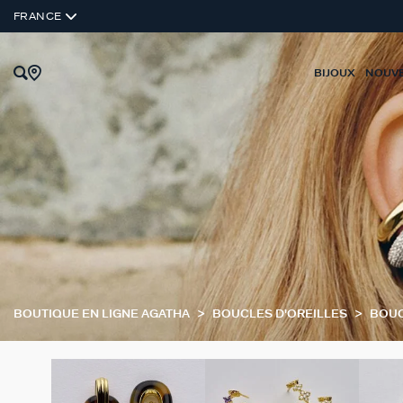
FRANCE
BIJOUX
NOUV
BOUTIQUE EN LIGNE AGATHA
BOUCLES D'OREILLES
BOUC