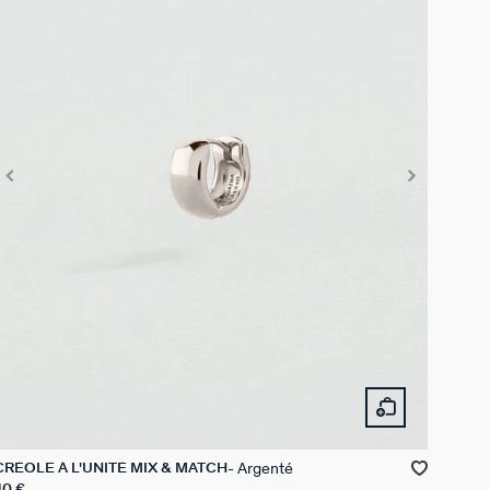
Argenté
CRÉOLE À L'UNITÉ MIX & MATCH
40 €