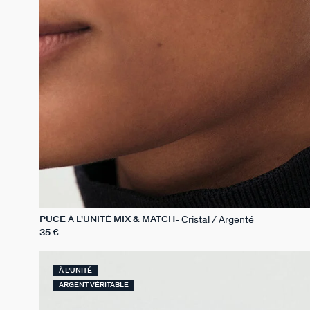
Cristal / Argenté
PUCE À L'UNITÉ MIX & MATCH
35 €
À L'UNITÉ
ARGENT VÉRITABLE