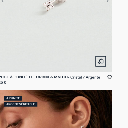
Cristal / Argenté
PUCE À L'UNITÉ FLEUR MIX & MATCH
25 €
À L'UNITÉ
ARGENT VÉRITABLE