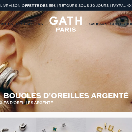
LIVRAISON OFFERTE DÈS 55€ | RETOURS SOUS 30 JOURS | PAYPAL 4X
EAUTÉS
BEST-SELLERS
CADEAUX
COLLECTIO
BOUCLES D'OREILLES ARGENTÉ
LES D'OREILLES ARGENTÉ