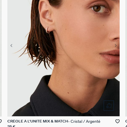
Cristal / Argenté
CRÉOLE À L'UNITÉ MIX & MATCH
25 €