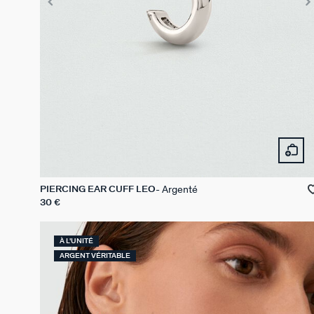
Argenté
PIERCING EAR CUFF LEO
30 €
À L'UNITÉ
ARGENT VÉRITABLE