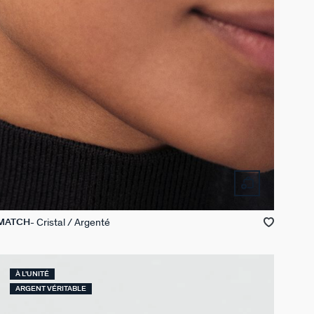
Cristal / Argenté
 MATCH
À L'UNITÉ
ARGENT VÉRITABLE