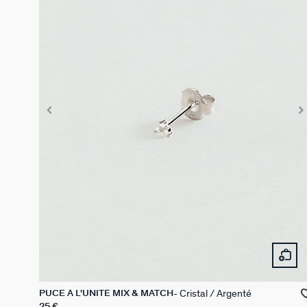
Cristal / Argenté
PUCE À L'UNITÉ MIX & MATCH
25 €