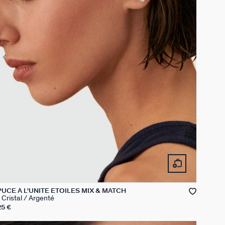
PUCE À L'UNITÉ ÉTOILES MIX & MATCH
Cristal / Argenté
25 €