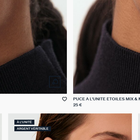
PUCE À L'UNITÉ ÉTOILES MIX &
25 €
À L'UNITÉ
ARGENT VÉRITABLE