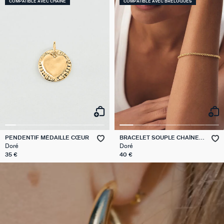
COMPATIBLE AVEC CHAÎNE
COMPATIBLE AVEC BRELOQUES
PENDENTIF MÉDAILLE CŒUR
BRACELET SOUPLE CHAÎNE
CORDE
Doré
Doré
35 €
40 €