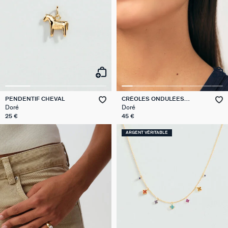
PENDENTIF CHEVAL
CRÉOLES ONDULÉES
TALISMANS
Doré
Doré
25 €
45 €
ARGENT VÉRITABLE