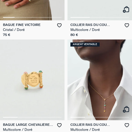
BAGUE FINE VICTOIRE
COLLIER RAS DU COU
BELOVED
Cristal / Doré
Multicolore / Doré
75 €
80 €
ARGENT VÉRITABLE
BAGUE LARGE CHEVALIÈRE
COLLIER RAS DU COU
PANGEA
BELOVED
Multicolore / Doré
Multicolore / Doré