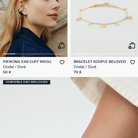
PIERCING EAR CUFF RIVOLI
BRACELET SOUPLE BELOVED
Cristal / Doré
Cristal / Doré
50 €
70 €
COMPATIBLE AVEC BRELOQUES