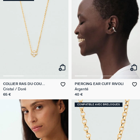
COLLIER RAS DU COU
PIERCING EAR CUFF RIVOLI
BELOVED
Cristal / Doré
Argenté
65 €
40 €
COMPATIBLE AVEC BRELOQUES