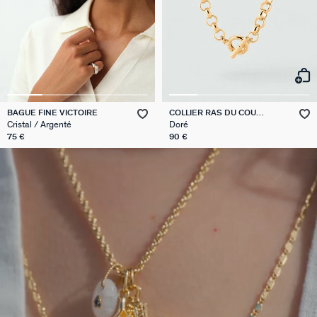
BAGUE FINE VICTOIRE
COLLIER RAS DU COU
GAMBETTA
Cristal / Argenté
Doré
75 €
90 €