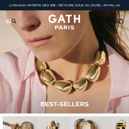
LIVRAISON OFFERTE DÈS 55€ | RETOURS SOUS 30 JOURS | PAYPAL 4X
BEST-SELLERS