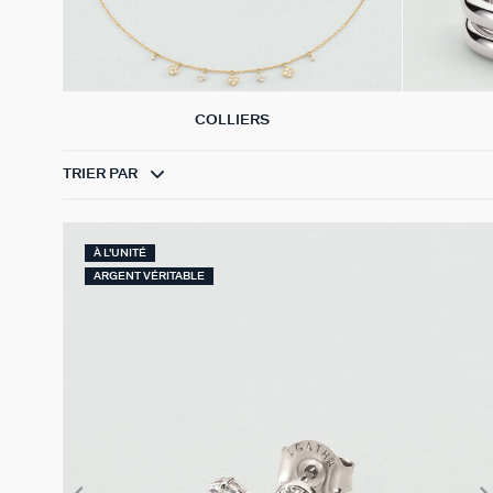
COLLIERS
TRIER PAR
À L'UNITÉ
ARGENT VÉRITABLE