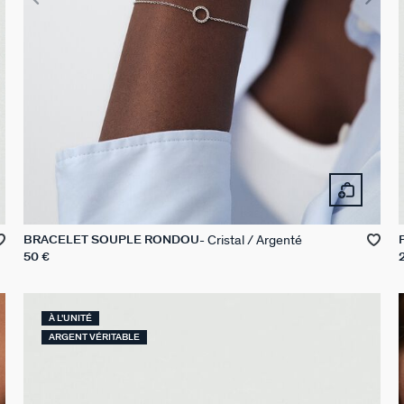
Cristal / Argenté
BRACELET SOUPLE RONDOU
50 €
À L'UNITÉ
ARGENT VÉRITABLE