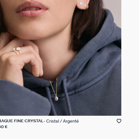
Cristal / Argenté
BAGUE FINE CRYSTAL
60 €