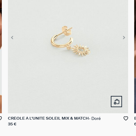
Doré
CRÉOLE À L'UNITÉ SOLEIL MIX & MATCH
35 €