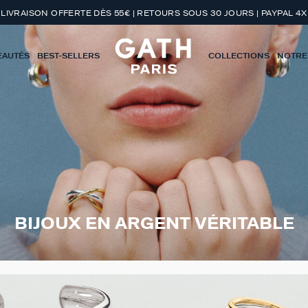
LIVRAISON OFFERTE DÈS 55€ | RETOURS SOUS 30 JOURS | PAYPAL 4X
EAUTÉS
BEST-SELLERS
COLLECTIONS
NOTRE
BIJOUX EN ARGENT VÉRITABLE