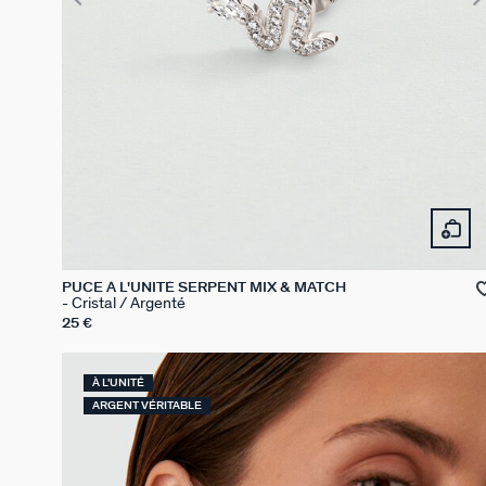
PUCE À L'UNITÉ SERPENT MIX & MATCH
Cristal / Argenté
25 €
À L'UNITÉ
ARGENT VÉRITABLE