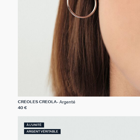
Argenté
CRÉOLES CREOLA
40 €
À L'UNITÉ
ARGENT VÉRITABLE