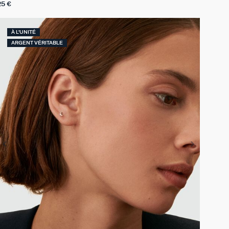
25 €
À L'UNITÉ
ARGENT VÉRITABLE