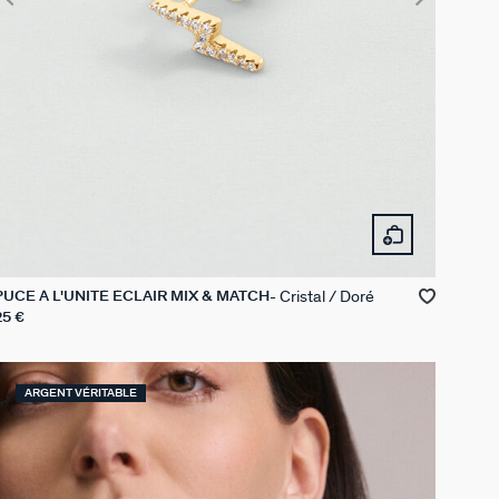
Cristal / Doré
PUCE À L'UNITÉ ÉCLAIR MIX & MATCH
25 €
ARGENT VÉRITABLE