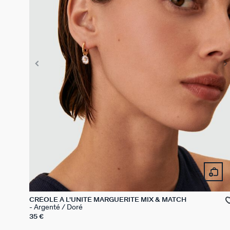
CRÉOLE À L'UNITÉ MARGUERITE MIX & MATCH
Argenté / Doré
35 €