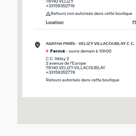
78140 VELIZY
+33159352719
Retours non autorisés dans cette boutique
Localiser
P
AGATHA PARIS - VELIZY VILLACOUBLAY C.C. 
Fermé
- ouvre demain à 10h00
C.C. Vélizy 2
2 avenue de l'Europe
78140 VELIZY VILLACOUBLAY
+33159352776
Retours autorisés dans cette boutique
Localiser
P