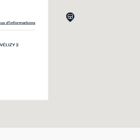
lus d’informations
VÉLIZY 2
lus d’informations