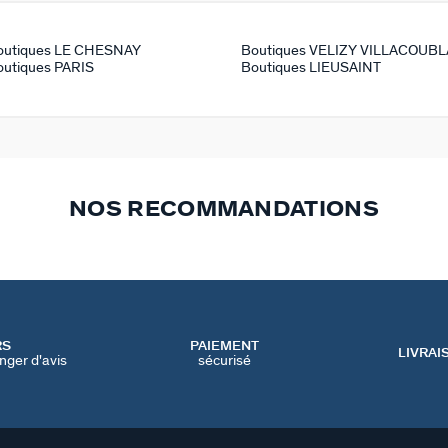
outiques LE CHESNAY
Boutiques VELIZY VILLACOUBL
outiques PARIS
Boutiques LIEUSAINT
NOS RECOMMANDATIONS
RS
PAIEMENT
LIVRAI
nger d'avis
sécurisé