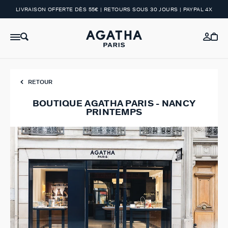
LIVRAISON OFFERTE DÈS 55€ | RETOURS SOUS 30 JOURS | PAYPAL 4X
RETOUR
BOUTIQUE AGATHA PARIS - NANCY
PRINTEMPS