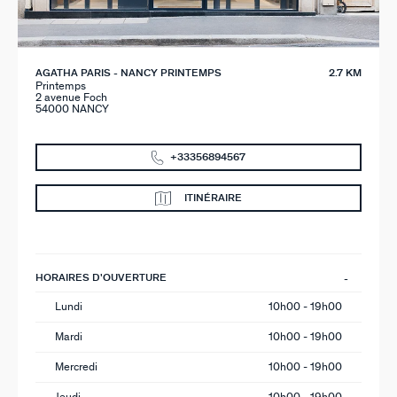
AGATHA PARIS - NANCY PRINTEMPS
2.7 KM
Printemps
2 avenue Foch
54000 NANCY
+33356894567
ITINÉRAIRE
HORAIRES D'OUVERTURE
Lundi
10h00 - 19h00
Mardi
10h00 - 19h00
Mercredi
10h00 - 19h00